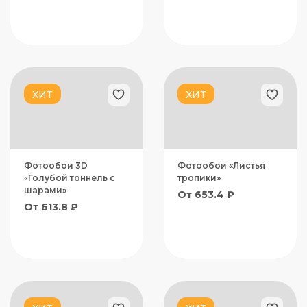
ХИТ
ХИТ
Фотообои 3D
Фотообои «Листья
«Голубой тоннель с
тропики»
шарами»
От 653.4 ₽
От 613.8 ₽