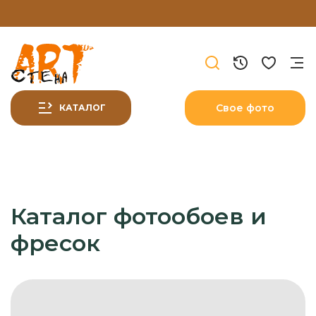
Свое фото
КАТАЛОГ
Каталог фотообоев и
фресок