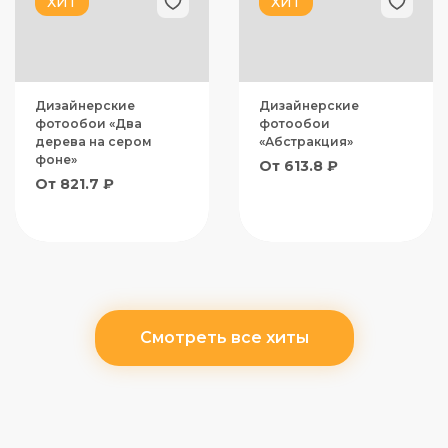
ХИТ
ХИТ
Дизайнерские
Дизайнерские
фотообои «Два
фотообои
дерева на сером
«Абстракция»
фоне»
От 613.8 ₽
От 821.7 ₽
Смотреть все хиты