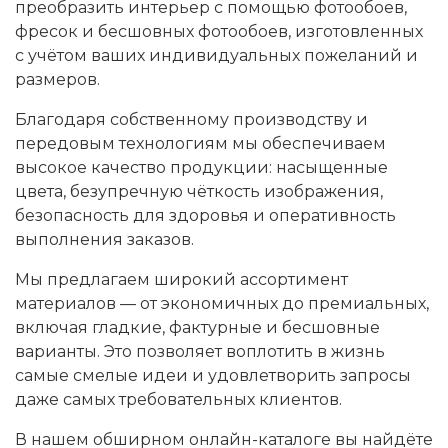
преобразить интерьер с помощью фотообоев,
фресок и бесшовных фотообоев, изготовленных
с учётом ваших индивидуальных пожеланий и
размеров.
Благодаря собственному производству и
передовым технологиям мы обеспечиваем
высокое качество продукции: насыщенные
цвета, безупречную чёткость изображения,
безопасность для здоровья и оперативность
выполнения заказов.
Мы предлагаем широкий ассортимент
материалов — от экономичных до премиальных,
включая гладкие, фактурные и бесшовные
варианты. Это позволяет воплотить в жизнь
самые смелые идеи и удовлетворить запросы
даже самых требовательных клиентов.
В нашем обширном онлайн-каталоге вы найдёте