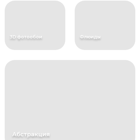
3D фотообои
Флюиды
Абстракция